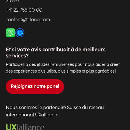
Suisse
+41 22 755 00 00
contact@telono.com
Et si votre avis contribuait à de meilleurs
services?
Participez à des études rémunérées pour nous aider à créer
des expériences plus utiles, plus simples et plus agréables!
Rejoignez notre panel
Nous sommes le partenaire Suisse du réseau
international UXalliance.