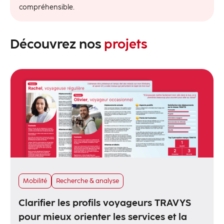
compréhensible.
Découvrez nos
projets
Mobilité
Recherche & analyse
Clarifier les profils voyageurs TRAVYS
pour mieux orienter les services et la