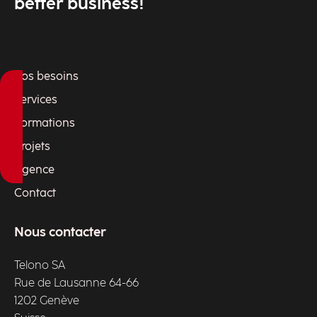
better business!
Vos besoins
Services
Formations
Projets
Agence
Contact
Nous contacter
Telono SA
Rue de Lausanne 64-66
1202 Genève