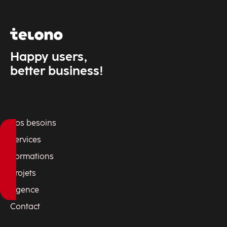
Happy users,
better business!
Vos besoins
Services
Formations
Projets
Agence
Contact