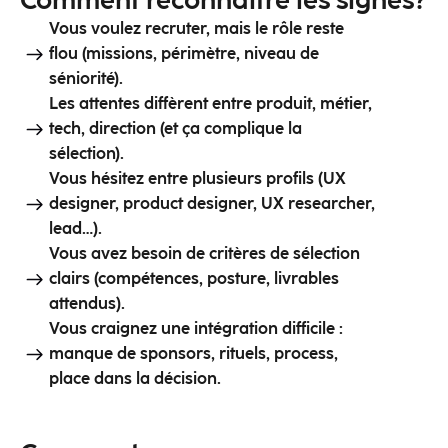
Comment
reconnaitre
les signes?
Vous voulez recruter, mais le rôle reste
flou (missions, périmètre, niveau de
séniorité).
Les attentes diffèrent entre produit, métier,
tech, direction (et ça complique la
sélection).
Vous hésitez entre plusieurs profils (UX
designer, product designer, UX researcher,
lead…).
Vous avez besoin de critères de sélection
clairs (compétences, posture, livrables
attendus).
Vous craignez une intégration difficile :
manque de sponsors, rituels, process,
place dans la décision.