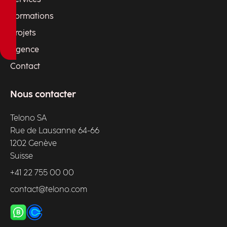
Formations
Projets
Agence
Contact
Nous contacter
Telono SA
Rue de Lausanne 64-66
1202 Genève
Suisse
+41 22 755 00 00
contact@telono.com