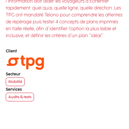
l’information doit aider les voyageurs à s'orienter
rapidement: quel quai, quelle ligne, quelle direction. Les
TPG ont mandaté Telono pour comprendre les attentes
de repérage puis tester 4 concepts de plans imprimés
en taille réelle, afin d’identifier l'option la plus lisible et
inclusive, et définir les critères d’un plan “idéal”.
Client
Secteur
Mobilité
Services
Audits & tests