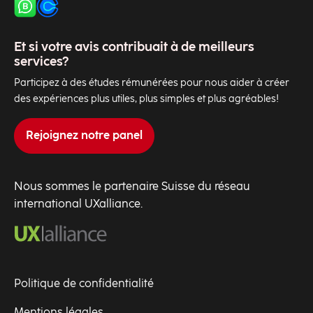
Et si votre avis contribuait à de meilleurs
services?
Participez à des études rémunérées pour nous aider à créer
des expériences plus utiles, plus simples et plus agréables!
Rejoignez notre panel
Nous sommes le partenaire Suisse du réseau
international UXalliance.
Politique de confidentialité
Mentions légales