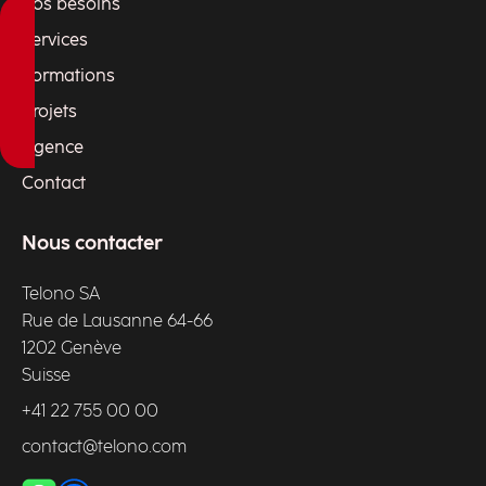
Vos besoins
Services
Formations
Projets
Agence
Contact
Nous contacter
Telono SA
Rue de Lausanne 64-66
1202 Genève
Suisse
+41 22 755 00 00
contact@telono.com