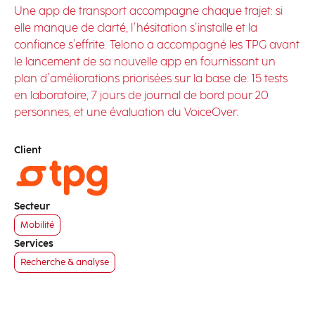
Une app de transport accompagne chaque trajet: si
elle manque de clarté, l’hésitation s’installe et la
confiance s’effrite. Telono a accompagné les TPG avant
le lancement de sa nouvelle app en fournissant un
plan d’améliorations priorisées sur la base de: 15 tests
en laboratoire, 7 jours de journal de bord pour 20
personnes, et une évaluation du VoiceOver.
Client
Secteur
Mobilité
Services
Recherche & analyse