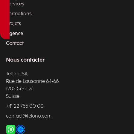
Services
Formations
Projets
Agence
Contact
Nous contacter
Telono SA
Rue de Lausanne 64-66
1202 Genève
Suisse
+41 22 755 00 00
contact@telono.com