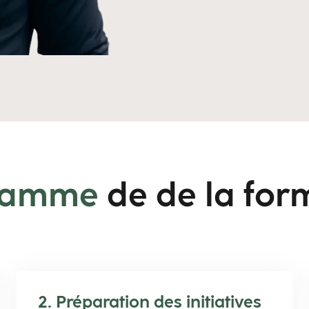
ramme
de de la for
2. Préparation des initiatives