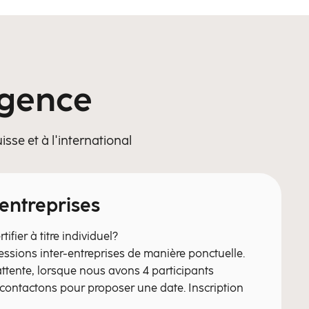
igence
sse et à l'international
entreprises
ifier à titre individuel?
ssions inter-entreprises de manière ponctuelle.
'attente, lorsque nous avons 4 participants
econtactons pour proposer une date. Inscription