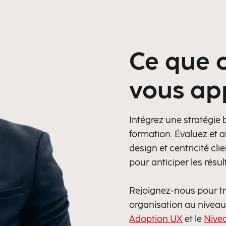
Ce que 
vous ap
Intégrez une stratégie 
formation. Évaluez et a
design et centricité cl
pour anticiper les résul
Rejoignez-nous pour tr
organisation au nivea
Adoption UX
et le
Nivea