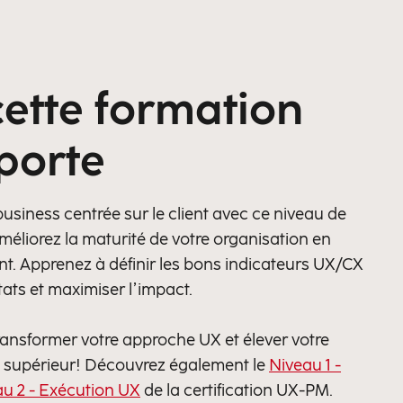
cette formation
porte
business centrée sur le client avec ce niveau de
méliorez la maturité de votre organisation en
ient. Apprenez à définir les bons indicateurs UX/CX
tats et maximiser l’impact.
ansformer votre approche UX et élever votre
u supérieur! Découvrez également le
Niveau 1 -
u 2 - Exécution UX
de la certification UX-PM.