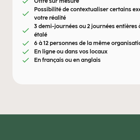
Offre sur mesure
Possibilité de contextualiser certains e
votre réalité
3 demi-journées ou 2 journées entières 
étalé
6 à 12 personnes de la même organisati
En ligne ou dans vos locaux
En français ou en anglais