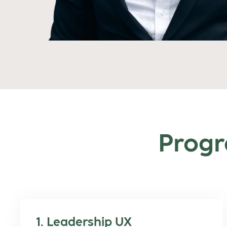
Prog
1. Leadership UX