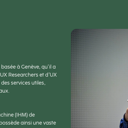
, basée à Genève, qu’il a
d’UX Researchers et d’UX
des services utiles,
naux.
achine (IHM) de
 possède ainsi une vaste