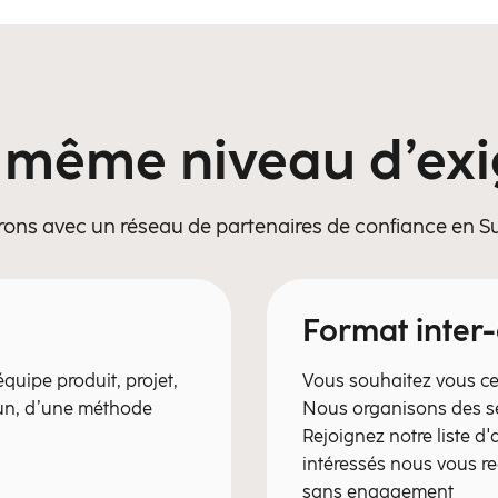
 même niveau d’ex
rons avec un réseau de partenaires de confiance en Sui
Format inter-
quipe produit, projet,
Vous souhaitez vous cert
mun, d’une méthode
Nous organisons des se
Rejoignez notre liste d
intéressés nous vous r
sans engagement