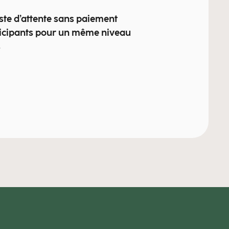
iste d’attente sans paiement
icipants pour un même niveau
s