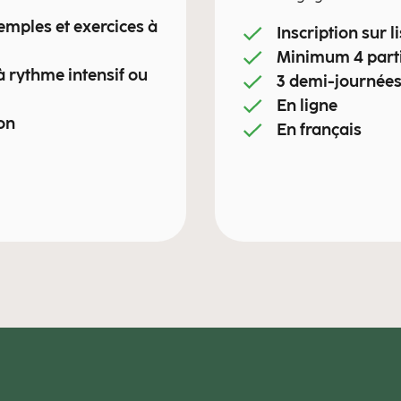
xemples et exercices à
Inscription sur l
Minimum 4 part
à rythme intensif ou
3 demi-journée
En ligne
on
En français